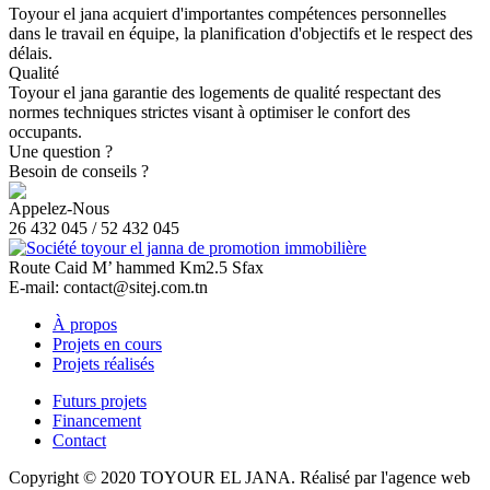
Toyour el jana acquiert d'importantes compétences personnelles
dans le travail en équipe, la planification d'objectifs et le respect des
délais.
Qualité
Toyour el jana garantie des logements de qualité respectant des
normes techniques strictes visant à optimiser le confort des
occupants.
Une question ?
Besoin de conseils ?
Appelez-Nous
26 432 045 / 52 432 045
Route Caid M’ hammed Km2.5 Sfax
E-mail: contact@sitej.com.tn
À propos
Projets en cours
Projets réalisés
Futurs projets
Financement
Contact
Copyright © 2020 TOYOUR EL JANA. Réalisé par l'agence web