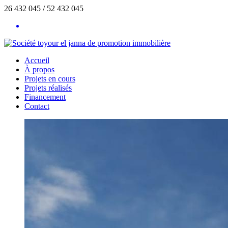
26 432 045 / 52 432 045
Accueil
À propos
Projets en cours
Projets réalisés
Financement
Contact