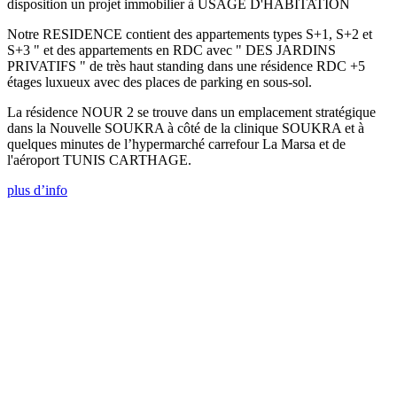
disposition un projet immobilier à USAGE D'HABITATION
Notre RESIDENCE contient des appartements types S+1, S+2 et
S+3 " et des appartements en RDC avec " DES JARDINS
PRIVATIFS " de très haut standing dans une résidence RDC +5
étages luxueux avec des places de parking en sous-sol.
La résidence NOUR 2 se trouve dans un emplacement stratégique
dans la Nouvelle SOUKRA à côté de la clinique SOUKRA et à
quelques minutes de l’hypermarché carrefour La Marsa et de
l'aéroport TUNIS CARTHAGE.
plus d’info