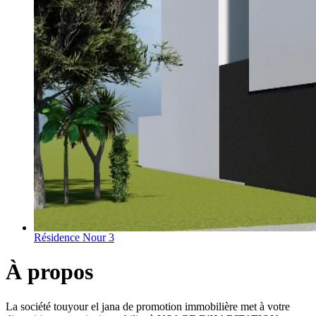
Résidence Nour 3
À propos
La société touyour el jana de promotion immobilière met à votre